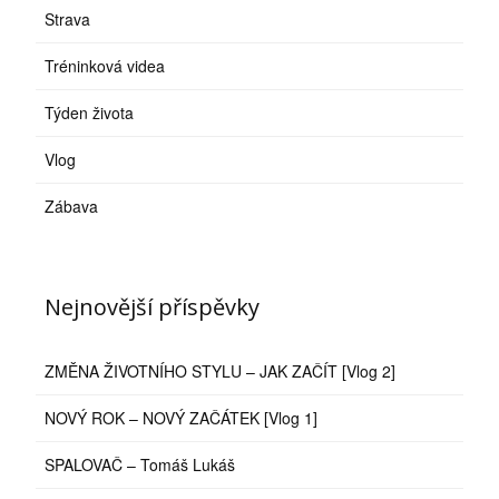
Strava
Tréninková videa
Týden života
Vlog
Zábava
Nejnovější příspěvky
ZMĚNA ŽIVOTNÍHO STYLU – JAK ZAČÍT [Vlog 2]
NOVÝ ROK – NOVÝ ZAČÁTEK [Vlog 1]
SPALOVAČ – Tomáš Lukáš