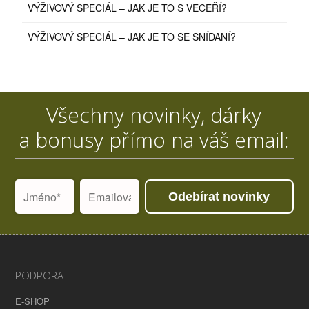
VÝŽIVOVÝ SPECIÁL – JAK JE TO S VEČEŘÍ?
VÝŽIVOVÝ SPECIÁL – JAK JE TO SE SNÍDANÍ?
Všechny novinky, dárky
a bonusy přímo na váš email:
Odebírat novinky
PODPORA
E-SHOP