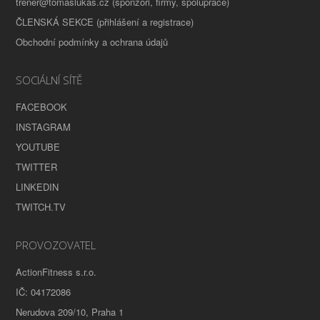
trener@tomaslukas.cz (sponzoři, firmy, spolupráce)
ČLENSKÁ SEKCE (přihlášení a registrace)
Obchodní podmínky a ochrana údajů
SOCIÁLNÍ SÍTĚ
FACEBOOK
INSTAGRAM
YOUTUBE
TWITTER
LINKEDIN
TWITCH.TV
PROVOZOVATEL
ActionFitness s.r.o.
IČ: 04172086
Nerudova 209/10, Praha 1