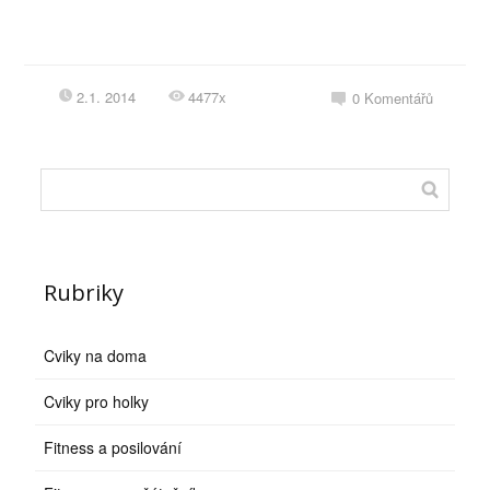
2.1. 2014
4477x
0
Komentářů
Rubriky
Cviky na doma
Cviky pro holky
Fitness a posilování