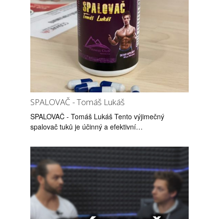
SPALOVAČ - Tomáš Lukáš
SPALOVAČ - Tomáš Lukáš Tento výjimečný
spalovač tuků je účinný a efektivní…