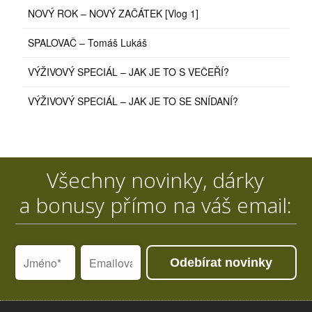
NOVÝ ROK – NOVÝ ZAČÁTEK [Vlog 1]
SPALOVAČ – Tomáš Lukáš
VÝŽIVOVÝ SPECIÁL – JAK JE TO S VEČEŘÍ?
VÝŽIVOVÝ SPECIÁL – JAK JE TO SE SNÍDANÍ?
Všechny novinky, dárky
a bonusy přímo na váš email:
Odebírat novinky