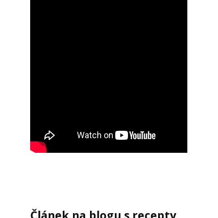
Článek na blogu s recepty