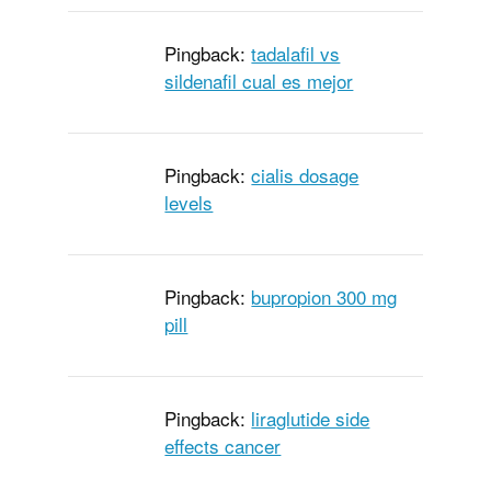
Pingback:
tadalafil vs
sildenafil cual es mejor
Pingback:
cialis dosage
levels
Pingback:
bupropion 300 mg
pill
Pingback:
liraglutide side
effects cancer