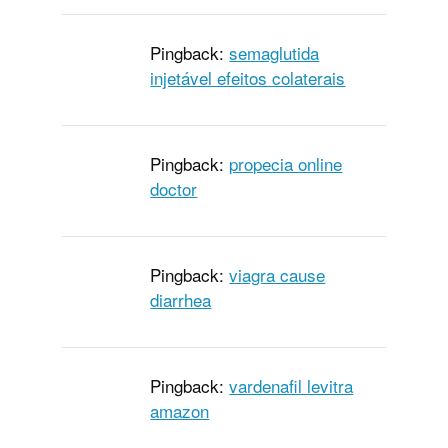
Pingback:
semaglutida
injetável efeitos colaterais
Pingback:
propecia online
doctor
Pingback:
viagra cause
diarrhea
Pingback:
vardenafil levitra
amazon