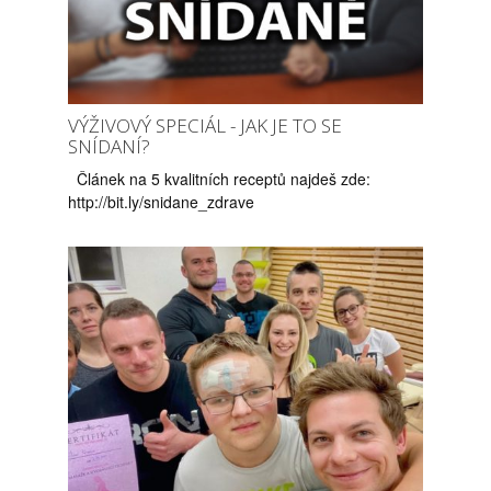
VÝŽIVOVÝ SPECIÁL - JAK JE TO SE
SNÍDANÍ?
Článek na 5 kvalitních receptů najdeš zde:
http://bit.ly/snidane_zdrave