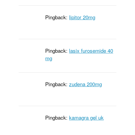
Pingback:
lipitor 20mg
Pingback:
lasix furosemide 40
mg
Pingback:
zudena 200mg
Pingback:
kamagra gel uk