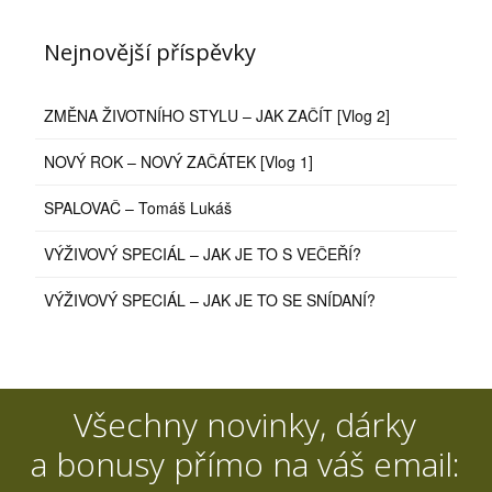
Nejnovější příspěvky
ZMĚNA ŽIVOTNÍHO STYLU – JAK ZAČÍT [Vlog 2]
NOVÝ ROK – NOVÝ ZAČÁTEK [Vlog 1]
SPALOVAČ – Tomáš Lukáš
VÝŽIVOVÝ SPECIÁL – JAK JE TO S VEČEŘÍ?
VÝŽIVOVÝ SPECIÁL – JAK JE TO SE SNÍDANÍ?
Všechny novinky, dárky
a bonusy přímo na váš email: