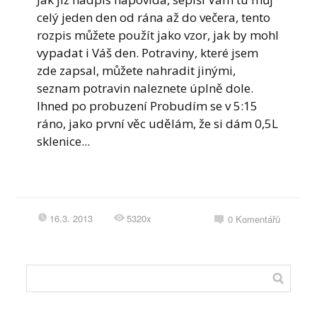
celý jeden den od rána až do večera, tento
rozpis můžete použít jako vzor, jak by mohl
vypadat i Váš den. Potraviny, které jsem
zde zapsal, můžete nahradit jinými,
seznam potravin naleznete úplně dole.
Ihned po probuzení Probudím se v 5:15
ráno, jako první věc udělám, že si dám 0,5L
sklenice...
16.3. 2013
5320x
0
Komentářů