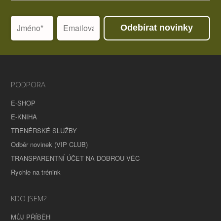
Odebírat novinky
PODPORA
E-SHOP
E-KNIHA
TRENÉRSKÉ SLUŽBY
Odběr novinek (VIP CLUB)
TRANSPARENTNÍ ÚČET NA DOBROU VĚC
Rychle na trénink
KDO JSEM?
MŮJ PŘÍBĚH