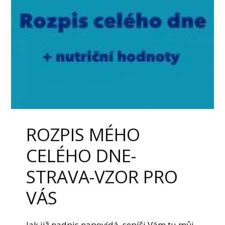
ROZPIS MÉHO
CELÉHO DNE-
STRAVA-VZOR PRO
VÁS
Jak již nadpis napovídá, sepíši Vám tu můj