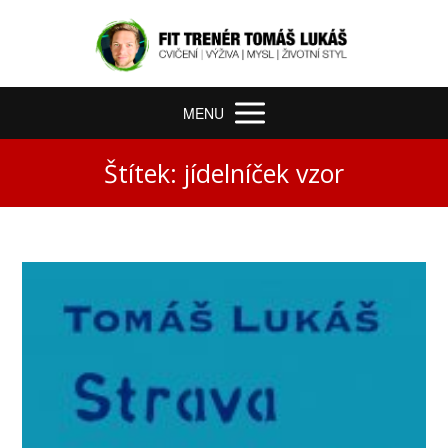
MENU
Štítek: jídelníček vzor