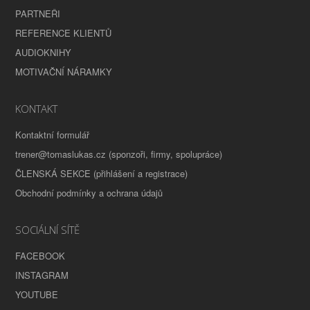
PARTNEŘI
REFERENCE KLIENTŮ
AUDIOKNIHY
MOTIVAČNÍ NÁRAMKY
KONTAKT
Kontaktní formulář
trener@tomaslukas.cz (sponzoři, firmy, spolupráce)
ČLENSKÁ SEKCE (přihlášení a registrace)
Obchodní podmínky a ochrana údajů
SOCIÁLNÍ SÍTĚ
FACEBOOK
INSTAGRAM
YOUTUBE