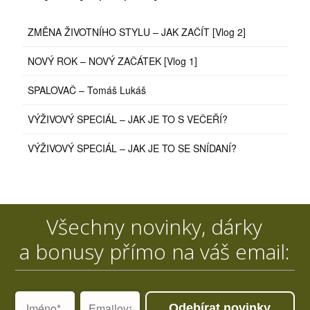
ZMĚNA ŽIVOTNÍHO STYLU – JAK ZAČÍT [Vlog 2]
NOVÝ ROK – NOVÝ ZAČÁTEK [Vlog 1]
SPALOVAČ – Tomáš Lukáš
VÝŽIVOVÝ SPECIÁL – JAK JE TO S VEČEŘÍ?
VÝŽIVOVÝ SPECIÁL – JAK JE TO SE SNÍDANÍ?
Všechny novinky, dárky
a bonusy přímo na váš email:
Odebírat novinky