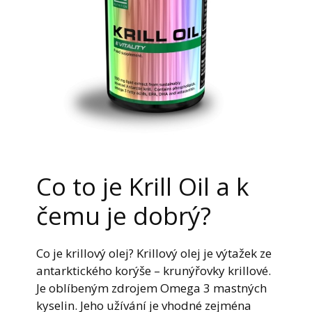
Co to je Krill Oil a k
čemu je dobrý?
Co je krillový olej? Krillový olej je výtažek ze
antarktického korýše – krunýřovky krillové.
Je oblíbeným zdrojem Omega 3 mastných
kyselin. Jeho užívání je vhodné zejména