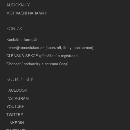
AUDIOKNIHY
MOTIVAČNÍ NÁRAMKY
KONTAKT
Kontaktní formulář
trener@tomaslukas.cz (sponzoři, firmy, spolupráce)
ČLENSKÁ SEKCE (přihlášení a registrace)
Obchodní podmínky a ochrana údajů
SOCIÁLNÍ SÍTĚ
FACEBOOK
INSTAGRAM
YOUTUBE
TWITTER
LINKEDIN