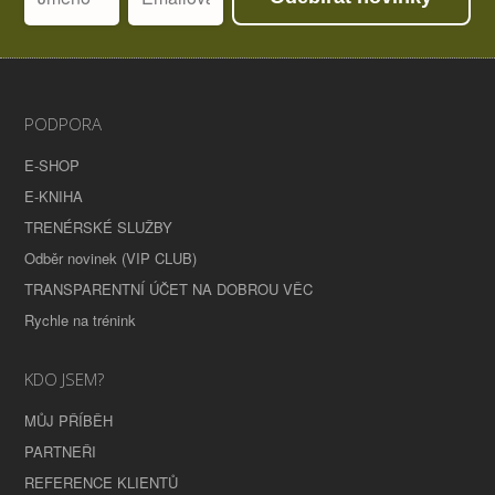
PODPORA
E-SHOP
E-KNIHA
TRENÉRSKÉ SLUŽBY
Odběr novinek (VIP CLUB)
TRANSPARENTNÍ ÚČET NA DOBROU VĚC
Rychle na trénink
KDO JSEM?
MŮJ PŘÍBĚH
PARTNEŘI
REFERENCE KLIENTŮ