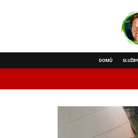
DOMŮ
SLUŽB