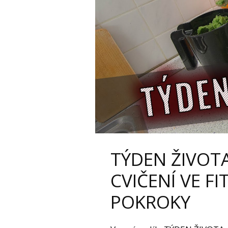
TÝDEN ŽIVOTA
CVIČENÍ VE FI
POKROKY