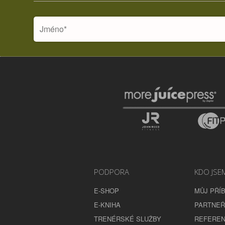
PODPORA
KDO JSE
E-SHOP
MŮJ PŘÍ
E-KNIHA
PARTNEŘ
TRENÉRSKÉ SLUŽBY
REFEREN