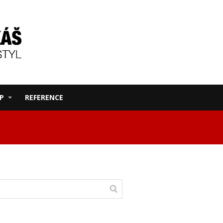
P
REFERENCE