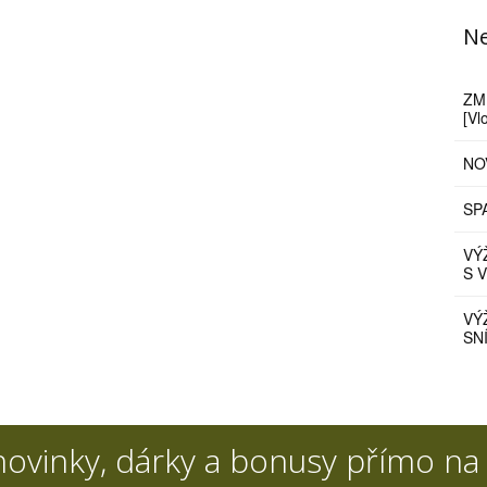
Ne
ZM
[Vl
NO
SP
VÝ
S 
VÝ
SN
ovinky, dárky a bonusy přímo na 