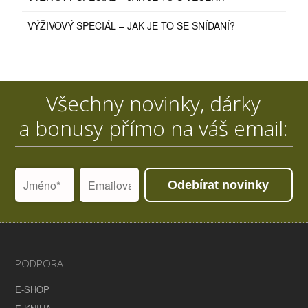
VÝŽIVOVÝ SPECIÁL – JAK JE TO SE SNÍDANÍ?
Všechny novinky, dárky
a bonusy přímo na váš email:
Odebírat novinky
PODPORA
E-SHOP