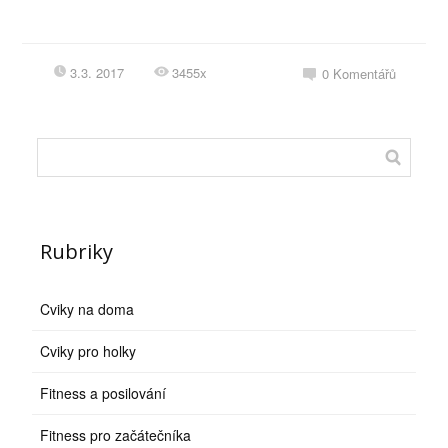
3.3. 2017
3455x
0
Komentářů
Rubriky
Cviky na doma
Cviky pro holky
Fitness a posilování
Fitness pro začátečníka